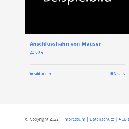
Anschlusshahn von Mauser
22,00
€
Add to cart
Details
© Copyright 2022 |
Impressum
|
Datenschutz
|
AGB'