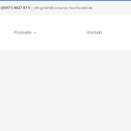
(05971) 8027 87 0
| ofh-gmbh@container-fasshandel.de
Produkte
Kontakt