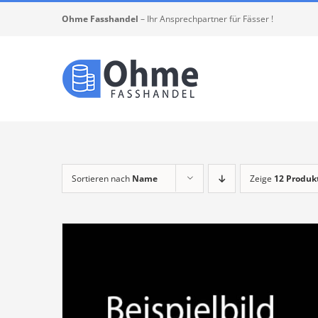
Zum
Ohme Fasshandel
– Ihr Ansprechpartner für Fässer !
Inhalt
springen
Sortieren nach
Name
Zeige
12 Produk