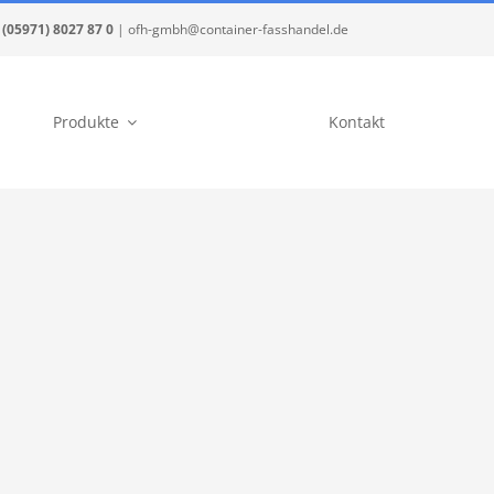
(05971) 8027 87 0
| ofh-gmbh@container-fasshandel.de
Produkte
Kontakt