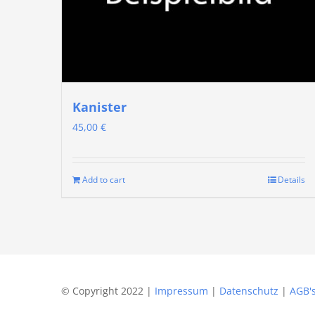
Kanister
45,00
€
Add to cart
Details
© Copyright 2022 |
Impressum
|
Datenschutz
|
AGB'