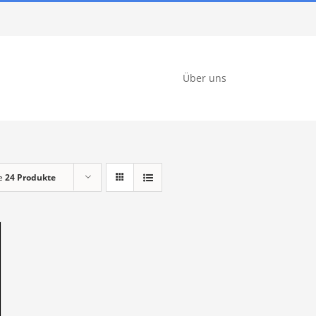
Über uns
ge
24 Produkte