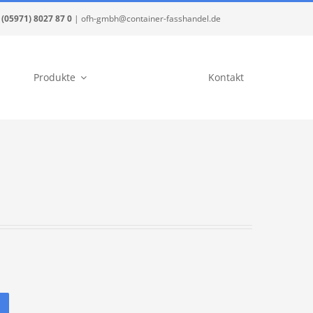
(05971) 8027 87 0
| ofh-gmbh@container-fasshandel.de
Produkte
Kontakt