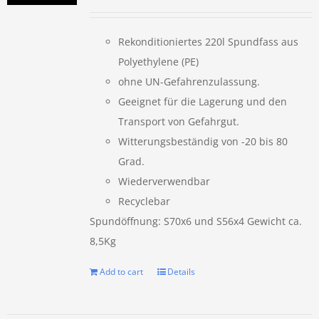
Rekonditioniertes 220l Spundfass aus
Polyethylene (PE)
ohne UN-Gefahrenzulassung.
Geeignet für die Lagerung und den
Transport von Gefahrgut.
Witterungsbeständig von -20 bis 80
Grad.
Wiederverwendbar
Recyclebar
Spundöffnung: S70x6 und S56x4 Gewicht ca.
8,5Kg
Add to cart
Details