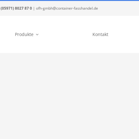
(05971) 8027 87 0
| ofh-gmbh@container-fasshandel.de
Produkte
Kontakt