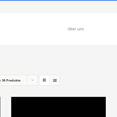
Über uns
ge
36 Produkte